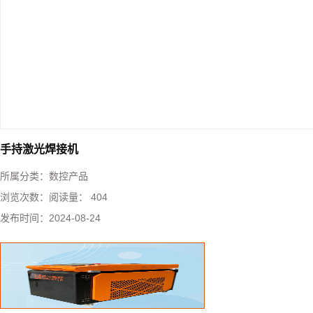
​手持激光焊接机
所属分类：
数控产品
浏览次数：
阅读量： 404
发布时间：
2024-08-24