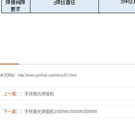
本文网址：
http://www.gznhsk.com/skcp/57.html
上一篇：
手持激光焊接机
下一篇：
手持激光焊接机1000W/1500W/2000W