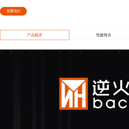
我要询价
产品概述
性能特点