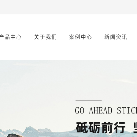
产品中心
关于我们
案例中心
新闻资讯
数控产品
公司简介
汽车行业
公司新闻
公司文化
机械行业
行业动态
荣誉资质
化工行业
技术资讯
钢铁行业
电子行业