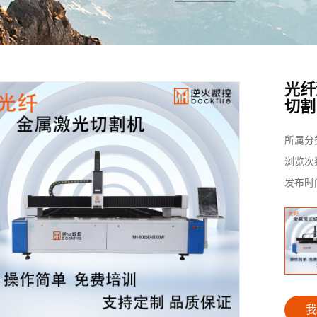
光纤
切割
所属分
浏览次
发布时
我