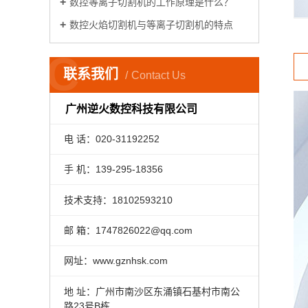
数控等离子切割机的工作原理是什么？
数控火焰切割机与等离子切割机的特点
C
联系我们
Contact Us
广州逆火数控科技有限公司
电 话：020-31192252
手 机：139-295-18356
技术支持：18102593210
邮 箱：1747826022@qq.com
网址：www.gznhsk.com
地 址：
广州
市南沙区东涌镇石基村市南公
路23号B栋